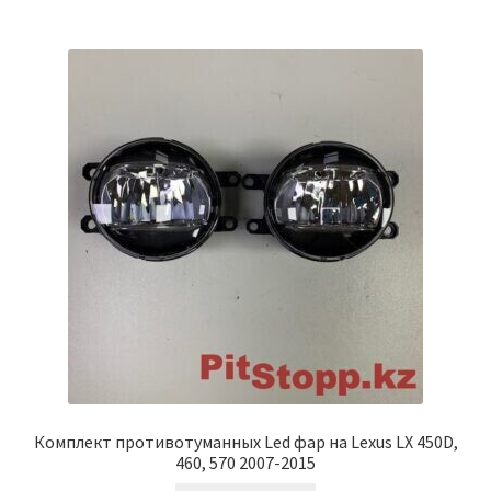
Комплект противотуманных Led фар на Lexus LX 450D,
460, 570 2007-2015