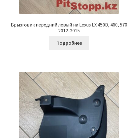
Брызговик передний левый на Lexus LX 450D, 460, 570
2012-2015
Подробнее