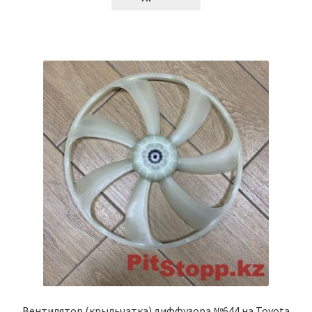
Вентилятор (крыльчатка) диффузора №644 на Toyota