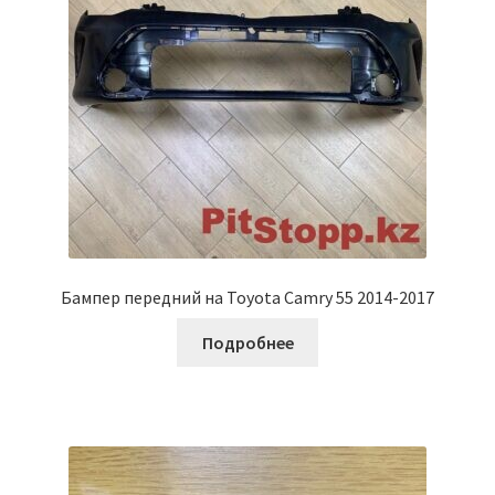
Бампер передний на Toyota Camry 55 2014-2017
Подробнее