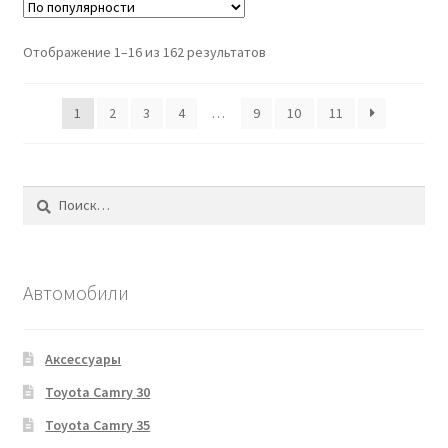
Отображение 1–16 из 162 результатов
1
2
3
4
…
9
10
11
Найти:
Автомобили
Аксессуары
Toyota Camry 30
Toyota Camry 35