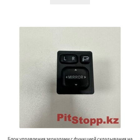
Блок управления зеркалами c функцией складывания на