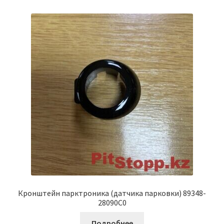
Кронштейн парктроника (датчика парковки) 89348-
28090C0
Подробнее