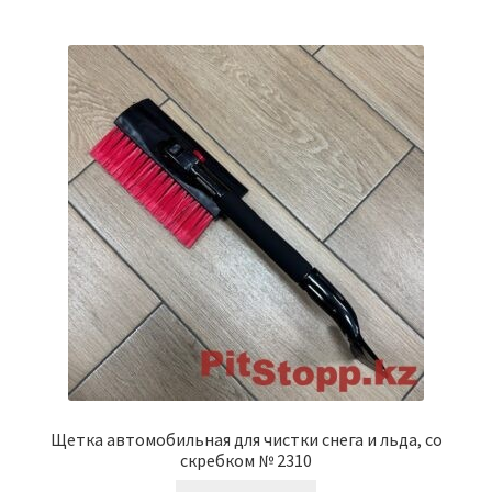
Щетка автомобильная для чистки снега и льда, со
скребком № 2310