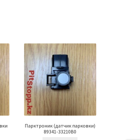
вки
Парктроник (датчик парковки)
89341-33210B0