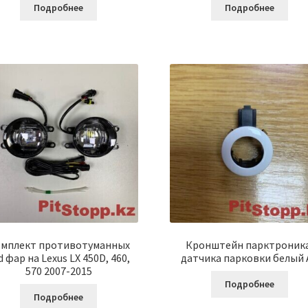
Подробнее
Подробнее
мплект противотуманных
Кронштейн парктроника
d фар на Lexus LX 450D, 460,
датчика парковки белый 
570 2007-2015
Подробнее
Подробнее