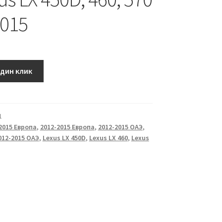
2015
один клик
1
2015 Европа
,
2012-2015 Европа
,
2012-2015 ОАЭ
,
012-2015 ОАЭ
,
Lexus LX 450D
,
Lexus LX 460
,
Lexus