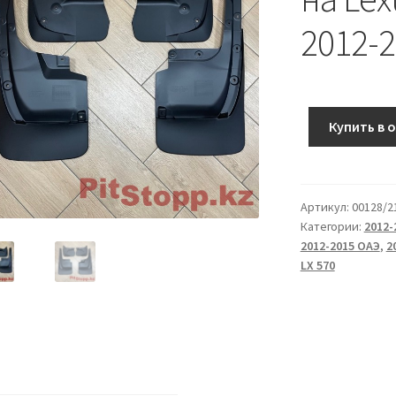
2012-
Купить в 
Артикул:
00128/2
Категории:
2012-
2012-2015 ОАЭ
,
2
LX 570