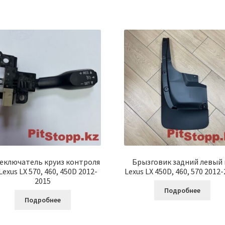
еключатель круиз контроля
Брызговик задний левый 
Lexus LX 570, 460, 450D 2012-
Lexus LX 450D, 460, 570 2012
2015
Подробнее
Подробнее