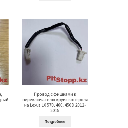
,
Провод с фишками к
ерый
переключателю круиз контроля
на Lexus LX 570, 460, 450D 2012-
2015
Подробнее