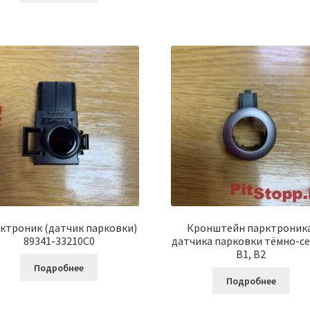
ктроник (датчик парковки)
Кронштейн парктроника
89341-33210C0
датчика парковки тёмно-с
B1, B2
Подробнее
Подробнее