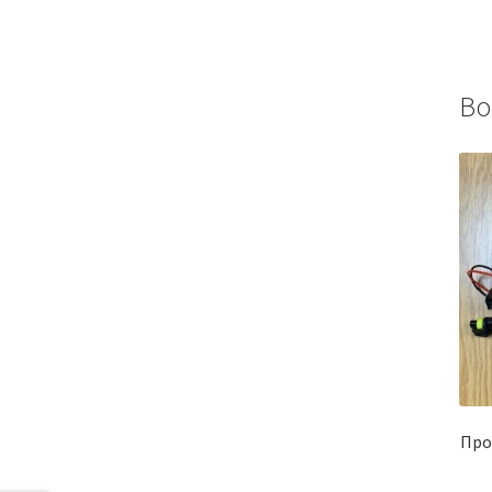
Во
Про