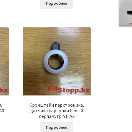
Подробнее
,
Кронштейн парктроника,
A0
датчика парковки белый
перламутр A1, A2
Подробнее