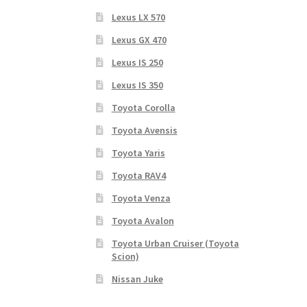
Lexus LX 570
Lexus GX 470
Lexus IS 250
Lexus IS 350
Toyota Corolla
Toyota Avensis
Toyota Yaris
Toyota RAV4
Toyota Venza
Toyota Avalon
Toyota Urban Cruiser (Toyota
Scion)
Nissan Juke