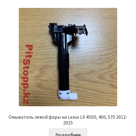
Омыватель левой фары на Lexus LX 450D, 460, 570 2012-
2015
Подробнее