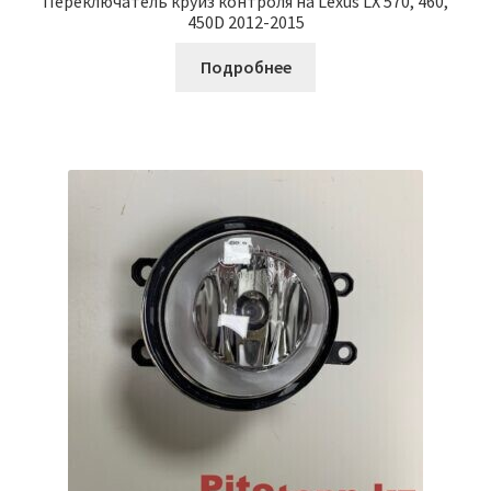
Переключатель круиз контроля на Lexus LX 570, 460,
450D 2012-2015
Подробнее