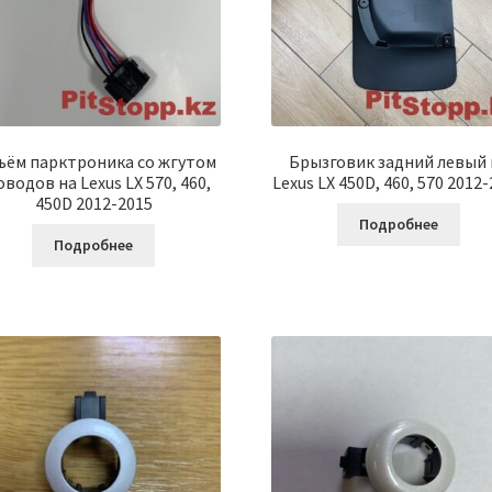
ъём парктроника со жгутом
Брызговик задний левый 
водов на Lexus LX 570, 460,
Lexus LX 450D, 460, 570 2012
450D 2012-2015
Подробнее
Подробнее