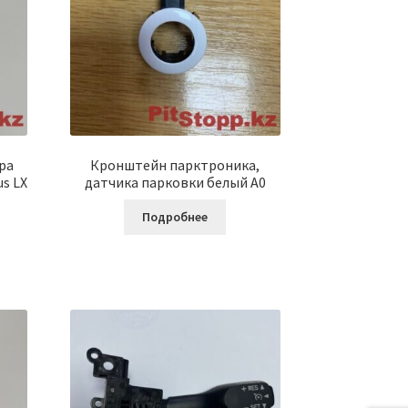
ра
Кронштейн парктроника,
s LX
датчика парковки белый A0
Подробнее