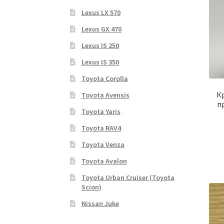
Lexus LX 570
Lexus GX 470
Lexus IS 250
Lexus IS 350
Toyota Corolla
К
Toyota Avensis
п
Toyota Yaris
Toyota RAV4
Toyota Venza
Toyota Avalon
Toyota Urban Cruiser (Toyota
Scion)
Nissan Juke