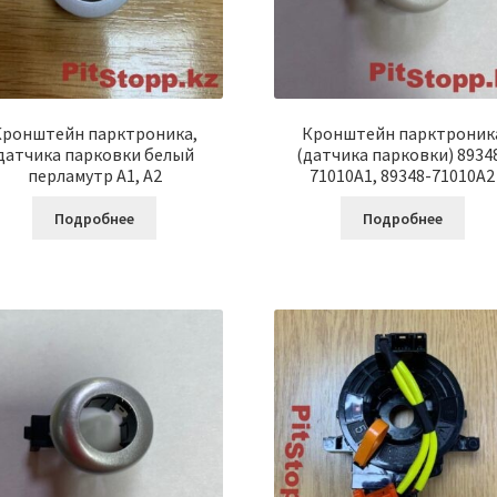
Кронштейн парктроника,
Кронштейн парктроник
датчика парковки белый
(датчика парковки) 8934
перламутр A1, A2
71010A1, 89348-71010A2
Подробнее
Подробнее