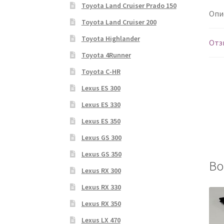
Toyota Land Cruiser Prado 150
Опи
Toyota Land Cruiser 200
Toyota Highlander
Отз
Toyota 4Runner
Toyota C-HR
Lexus ES 300
Lexus ES 330
Lexus ES 350
Lexus GS 300
Lexus GS 350
Во
Lexus RX 300
Lexus RX 330
Lexus RX 350
Lexus LX 470