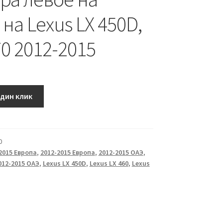
на Lexus LX 450D,
70 2012-2015
один клик
0
2015 Европа
,
2012-2015 Европа
,
2012-2015 ОАЭ
,
012-2015 ОАЭ
,
Lexus LX 450D
,
Lexus LX 460
,
Lexus