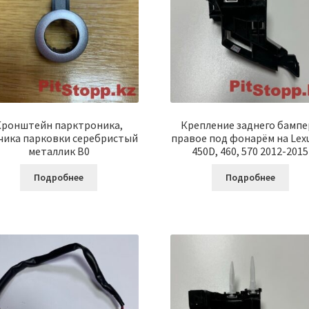
Кронштейн парктроника,
Крепление заднего бампе
чика парковки серебристый
правое под фонарём на Lexu
металлик B0
450D, 460, 570 2012-2015
Подробнее
Подробнее