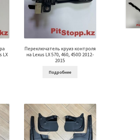
ра
Переключатель круиз контроля
s LX
на Lexus LX 570, 460, 450D 2012-
2015
Подробнее