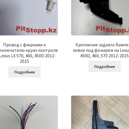
Провод с фишками к
Крепление заднего бампе
еключателю круиз контроля
левое под фонарём на Lexu
Lexus LX 570, 460, 450D 2012-
450D, 460, 570 2012-2015
2015
Подробнее
Подробнее