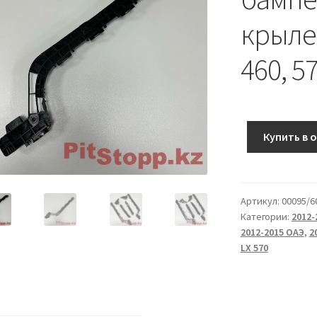
крыле 
460, 5
Купить в 
Артикул:
00095/6
Категории:
2012-
2012-2015 ОАЭ
,
2
LX 570