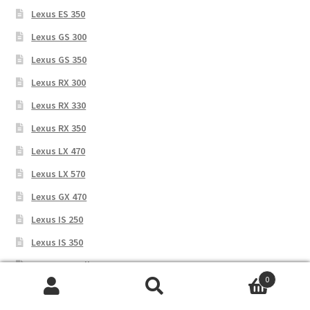
Lexus ES 350
Lexus GS 300
Lexus GS 350
Lexus RX 300
Lexus RX 330
Lexus RX 350
Lexus LX 470
Lexus LX 570
Lexus GX 470
Lexus IS 250
Lexus IS 350
Toyota Corolla
0
Toyota Avensis
Искать:
П