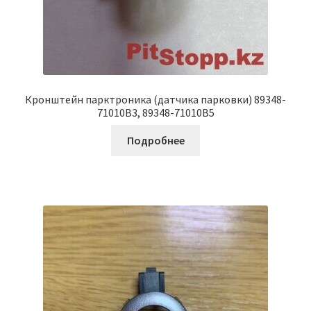
Кронштейн парктроника (датчика парковки) 89348-
71010B3, 89348-71010B5
Подробнее