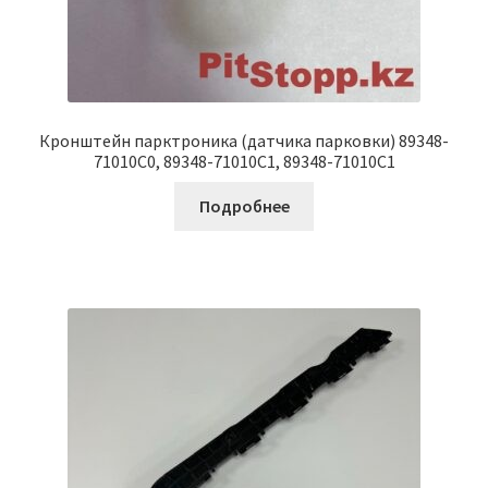
Кронштейн парктроника (датчика парковки) 89348-
71010C0, 89348-71010C1, 89348-71010C1
Подробнее