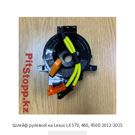
Шлейф рулевой на Lexus LX 570, 460, 450D 2012-2015