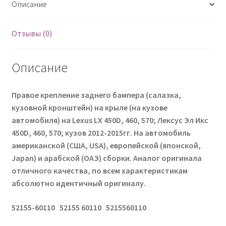
Описание
Отзывы (0)
Описание
Правое крепление заднего бампера (салазка,
кузовной кронштейн) на крыле (на кузове
автомобиля) на Lexus LX 450D, 460, 570; Лексус Эл Икс
450D, 460, 570; кузов 2012-2015гг. На автомобиль
американской (США, USA), европейской (японской,
Japan) и арабской (ОАЭ) сборки. Аналог оригинала
отличного качества, по всем характеристикам
абсолютно идентичный оригиналу.
52155-60110 52155 60110 5215560110