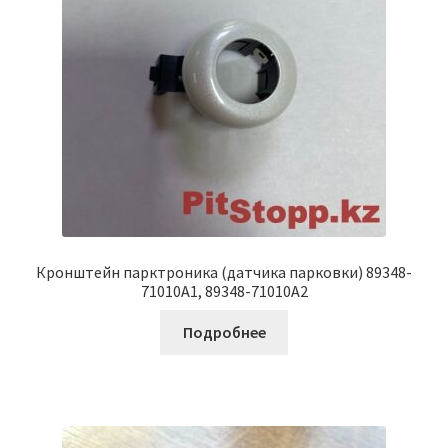
Кронштейн парктроника (датчика парковки) 89348-
71010A1, 89348-71010A2
Подробнее