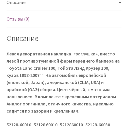
Описание
Отзывы (0)
Описание
Левая декоративная накладка, «заглушка», вместо
левой противотуманной фары переднего бампера на
Toyota Land Cruiser 100, Тойота Лэнд Крузер 100,
кузов 1998-2007гг. На автомобиль европейской
(японской, Japan), американской (США, USA) и
арабской (ОАЭ) сборки. Цвет: чёрный, с матовым
напылением. В комплекте с крепёжным материалом.
Аналог оригинала, отличного качества, идеально
садится по зазорам и креплениям.
52128-60010 52128 60010 5212860010 52128-60030