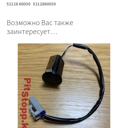
52128 60030 5212860030
Возможно Вас также
заинтересует…