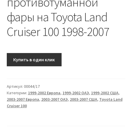
противотуманной
фары на Toyota Land
Cruiser 100 1998-2007
Купить в один клик
Артикул:
00044/17
Категории:
1999-2002 Европа
,
1999-2002 ОАЭ
,
1999-2002 США
,
2003-2007 Европа
,
2003-2007 ОАЭ
,
2003-2007 США
,
Toyota Land
Cruiser 100