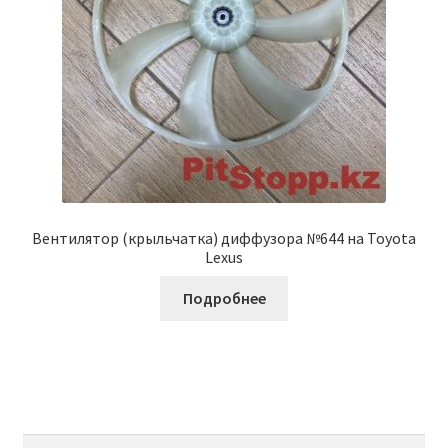
Вентилятор (крыльчатка) диффузора №644 на Toyota
Lexus
Подробнее
Найти: