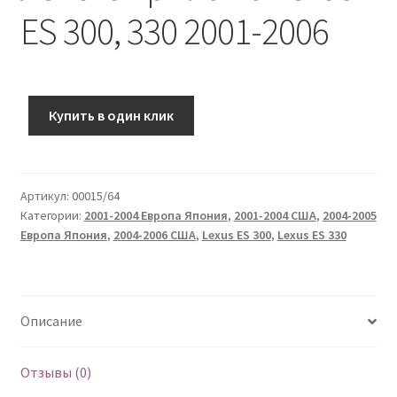
ES 300, 330 2001-2006
Купить в один клик
Артикул:
00015/64
Категории:
2001-2004 Европа Япония
,
2001-2004 США
,
2004-2005
Европа Япония
,
2004-2006 США
,
Lexus ES 300
,
Lexus ES 330
Описание
Отзывы (0)