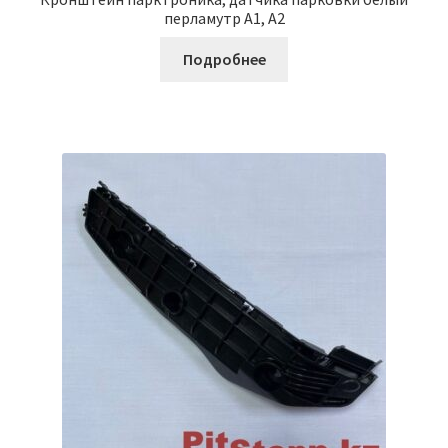
перламутр A1, A2
Подробнее