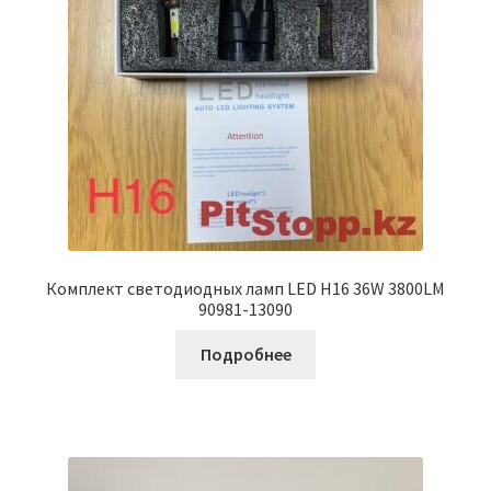
Комплект светодиодных ламп LED H16 36W 3800LM
90981-13090
Подробнее