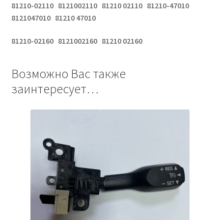
81210-02110 8121002110 81210 02110 81210-47010
8121047010 81210 47010
81210-02160 8121002160 81210 02160
Возможно Вас также
заинтересует…