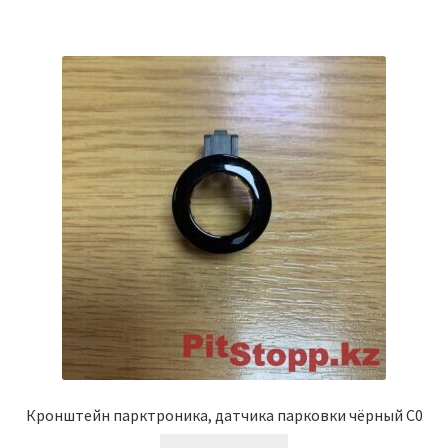
Кронштейн парктроника, датчика парковки чёрный C0