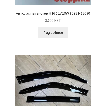
Автолампа галоген H16 12V 19W 90981-13090
3.000
KZT
Подробнее