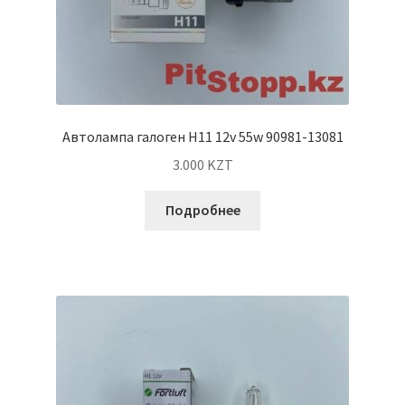
Автолампа галоген H11 12v 55w 90981-13081
3.000
KZT
Подробнее