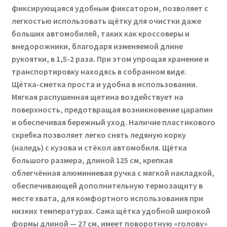
фиксирующаяся удобным фиксатором, позволяет с
легкостью использовать щётку для очистки даже
больших автомобилей, таких как кроссоверы и
внедорожники, благодаря изменяемой длине
рукоятки, в 1,5-2 раза. При этом упрощая хранение и
транспортировку находясь в собранном виде.
Щётка-сметка проста и удобна в использовании.
Мягкая распушенная щетина воздействует на
поверхность, предотвращая возникновение царапин
и обеспечивая бережный уход. Наличие пластикового
скребка позволяет легко снять ледяную корку
(наледь) с кузова и стёкол автомобиля. Щётка
большого размера, длиной 125 см, крепкая
облегчённая алюминиевая ручка с мягкой накладкой,
обеспечивающей дополнительную термозащиту в
месте хвата, для комфортного использования при
низких температурах. Сама щётка удобной широкой
формы длиной — 27 см, имеет поворотную «голову»