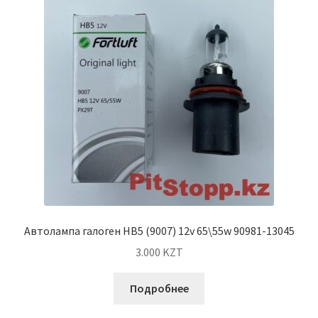
Автолампа галоген HB5 (9007) 12v 65\55w 90981-13045
3.000
KZT
Подробнее