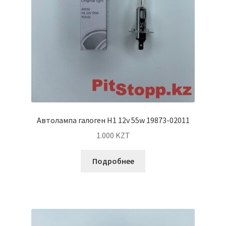
Автолампа галоген H1 12v 55w 19873-02011
1.000
KZT
Подробнее