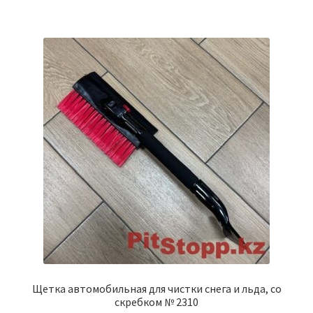
Щетка автомобильная для чистки снега и льда, со
скребком № 2310